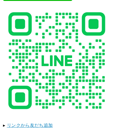
▸
リンクから友だち追加