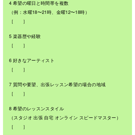
4 希望の曜日と時間帯を複数
（例：水曜18〜21時、金曜12〜18時）
［ ］
5 楽器歴や経験
［ ］
6 好きなアーティスト
［ ］
7 質問や要望、出張レッスン希望の場合の地域
［ ］
8 希望のレッスンスタイル
（スタジオ 出張 自宅 オンライン スピードマスター）
［ ］