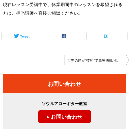
現在レッスン受講中で、休業期間中のレッスンを希望される
方は、担当講師へ直接ご相談ください。
Tweet
投
世界の匠が“技術”で激突決戦!タイガー&ドラゴン
稿
ナ
お問い合わせ
ビ
ゲ
ソウルアローギター教室
ー
▸ お問い合わせ
シ