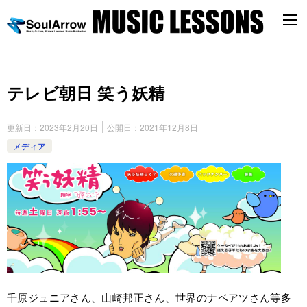
テレビ朝日 笑う妖精
更新日：
2023年2月20日
公開日：
2021年12月8日
メディア
千原ジュニアさん、山崎邦正さん、世界のナベアツさん等多