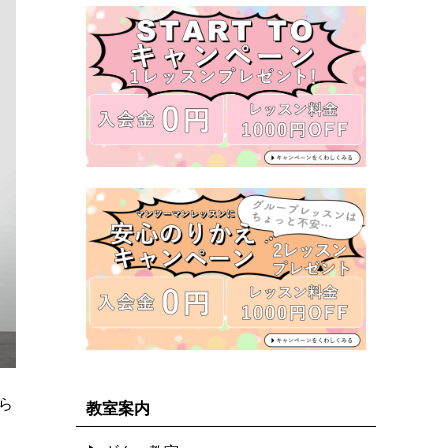
ら
教室案内