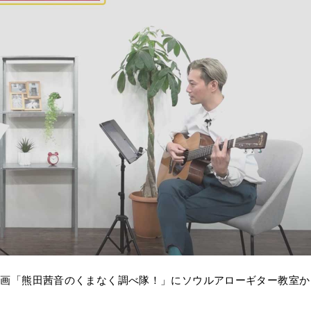
ル企画「熊田茜音のくまなく調べ隊！」にソウルアローギター教室か