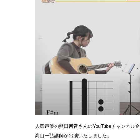
人気声優の熊田茜音さんのYouTubeチャンネ
高山一弘講師が出演いたしました。