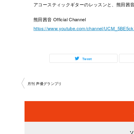
アコースティックギターのレッスンと、熊田茜
熊田茜音 Official Channel
https://www.youtube.com/channel/UCM_5BE5
Tweet
投
月刊 声優グランプリ
稿
ナ
ビ
ソ