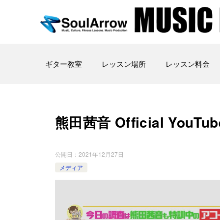
ギター教室
レッスン場所
レッスン料金
熊田茜音 Official YouTub
公開日：
2021年12月27日
メディア