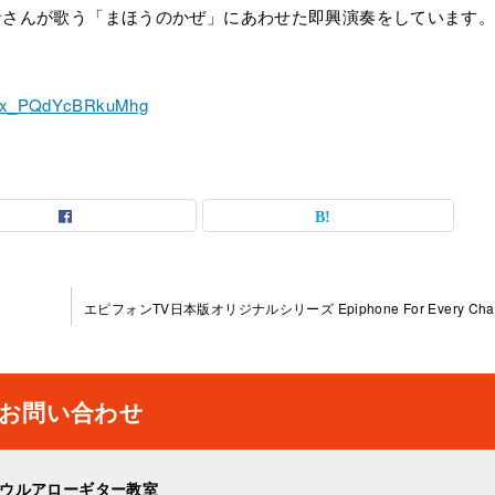
音さんが歌う「まほうのかぜ」にあわせた即興演奏をしています
ckx_PQdYcBRkuMhg
エピフォンTV日本版オリジナルシリーズ Epiphone For Every Chal
お問い合わせ
ウルアローギター教室