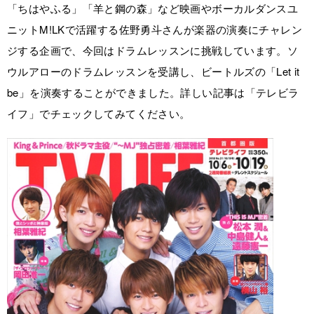
「ちはやふる」「羊と鋼の森」など映画やボーカルダンスユ
ニットM!LKで活躍する佐野勇斗さんが楽器の演奏にチャレン
ジする企画で、今回はドラムレッスンに挑戦しています。ソ
ウルアローのドラムレッスンを受講し、ビートルズの「Let it
be」を演奏することができました。詳しい記事は「テレビラ
イフ」でチェックしてみてください。