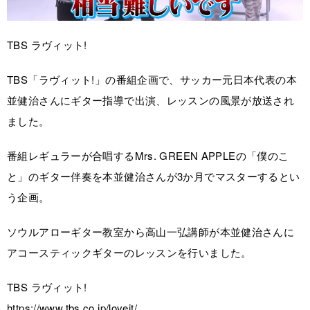
TBS ラヴィット!
TBS「ラヴィット!」の番組企画で、サッカー元日本代表の本
並健治さんにギター指導で出演、レッスンの風景が放送され
ました。
番組レギュラーが合唱するMrs. GREEN APPLEの「僕のこ
と」のギター伴奏を本並健治さんが3か月でマスターするとい
う企画。
ソウルアローギター教室から高山一弘講師が本並健治さんに
アコースティックギターのレッスンを行いました。
TBS ラヴィット!
https://www.tbs.co.jp/loveit/