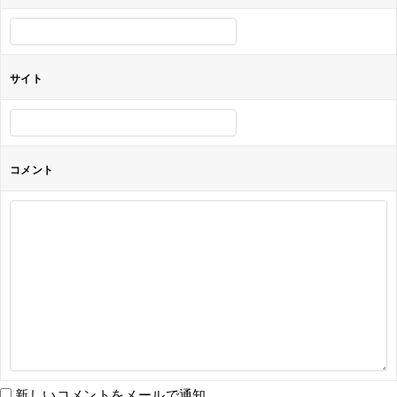
ン
サイト
コメント
新しいコメントをメールで通知