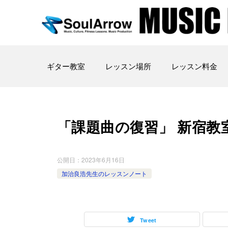
ギター教室
レッスン場所
レッスン料金
「課題曲の復習」 新宿教室 202
公開日：
2023年6月16日
加治良浩先生のレッスンノート
Tweet