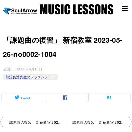
「課題曲の復習」 新宿教室 2023-05-
26-no0002-1004
公開日：
2023年6月16日
加治良浩先生のレッスンノート
Tweet
投
「課題曲の復習」 新宿教室 2023-05-23-no0002-1052
「課題曲の復習」 新宿教室 2023-04-18-no0002-1117