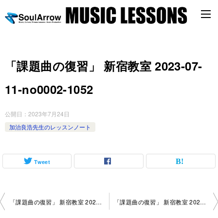
「課題曲の復習」 新宿教室 2023-07-
11-no0002-1052
公開日：
2023年7月24日
加治良浩先生のレッスンノート
Tweet
投
「課題曲の復習」 新宿教室 2023-07-07-no0002-1004
「課題曲の復習」 新宿教室 2023-07-18-no0002-1052