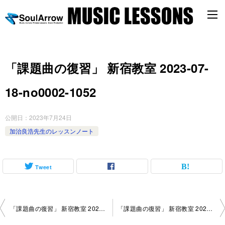
「課題曲の復習」 新宿教室 2023-07-
18-no0002-1052
公開日：
2023年7月24日
加治良浩先生のレッスンノート
Tweet
投
「課題曲の復習」 新宿教室 2023-07-11-no0002-1052
「課題曲の復習」 新宿教室 2023-07-18-no0002-1117