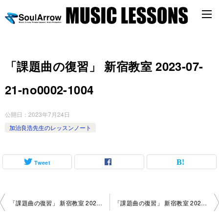
「課題曲の復習」 新宿教室 2023-07-
21-no0002-1004
公開日：
2023年7月24日
加治良浩先生のレッスンノート
Tweet
投
「課題曲の復習」 新宿教室 2023-07-18-no0002-1117
「課題曲の復習」 新宿教室 2023-08-04-no0002-1004