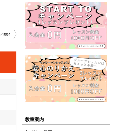
-1004
教室案内