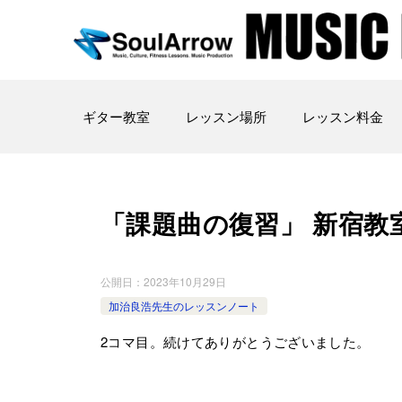
ギター教室
レッスン場所
レッスン料金
「課題曲の復習」 新宿教室 202
公開日：
2023年10月29日
加治良浩先生のレッスンノート
2コマ目。続けてありがとうございました。