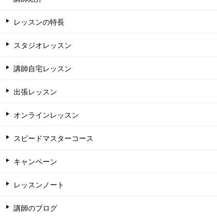
レッスンの特長
スタジオレッスン
講師自宅レッスン
出張レッスン
オンラインレッスン
スピードマスターコース
キャンペーン
レッスンノート
講師のブログ