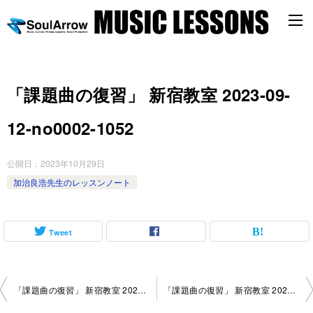
「課題曲の復習」 新宿教室 2023-09-
12-no0002-1052
公開日：
2023年10月29日
加治良浩先生のレッスンノート
Tweet
投
「課題曲の復習」 新宿教室 2023-09-01-no0002-1004
「課題曲の復習」 新宿教室 2023-09-22-no0002-1004