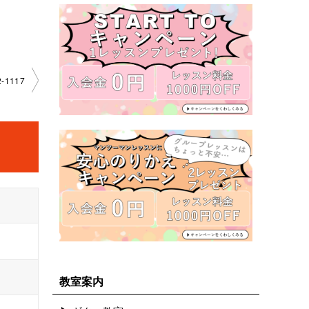
-1117
教室案内