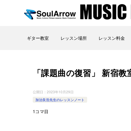
ギター教室
レッスン場所
レッスン料金
「課題曲の復習」 新宿教室 202
公開日：
2023年10月29日
加治良浩先生のレッスンノート
1コマ目