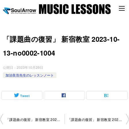
「課題曲の復習」 新宿教室 2023-10-
13-no0002-1004
公開日：
2023年10月29日
加治良浩先生のレッスンノート
Tweet
投
「課題曲の復習」 新宿教室 2023-10-10-no0002-1052
「課題曲の復習」 新宿教室 2023-10-24-no0002-1052