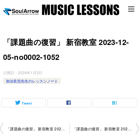
「課題曲の復習」 新宿教室 2023-12-
05-no0002-1052
公開日：
2024年1月3日
加治良浩先生のレッスンノート
Tweet
投
「課題曲の復習」 新宿教室 2023-11-28-no0002-1117
「課題曲の復習」 新宿教室 2023-12-08-no0002-1004