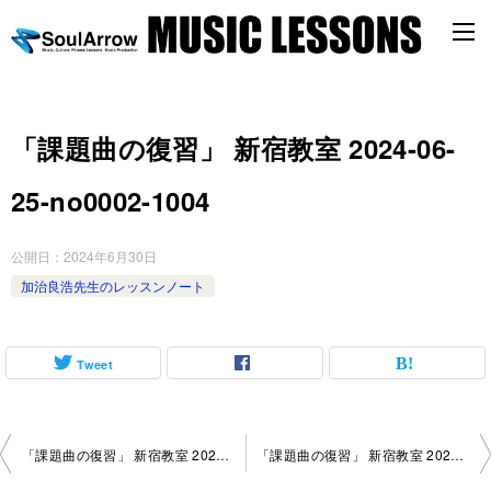
「課題曲の復習」 新宿教室 2024-06-
25-no0002-1004
公開日：
2024年6月30日
加治良浩先生のレッスンノート
Tweet
投
「課題曲の復習」 新宿教室 2024-06-11-no0002-1117
「課題曲の復習」 新宿教室 2024-06-25-no0002-1052