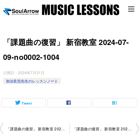
「課題曲の復習」 新宿教室 2024-07-
09-no0002-1004
公開日：
2024年7月31日
加治良浩先生のレッスンノート
Tweet
投
「課題曲の復習」 新宿教室 2024-06-25-no0002-1052
「課題曲の復習」 新宿教室 2024-07-09-no0002-1052