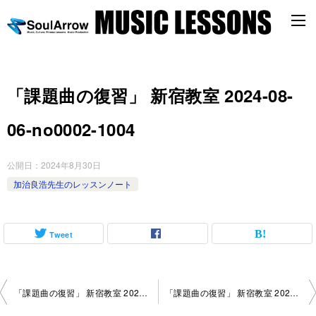
「課題曲の復習」 新宿教室 2024-08-
06-no0002-1004
公開日：
2024年8月30日
加治良浩先生のレッスンノート
Tweet
投
「課題曲の復習」 新宿教室 2024-07-23-no0002-1052
「課題曲の復習」 新宿教室 2024-08-06-no0002-1052