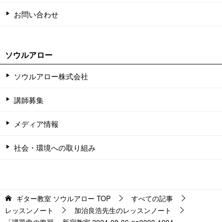
お問い合わせ
ソウルアロー
ソウルアロー株式会社
講師募集
メディア情報
社会・環境への取り組み
ギター教室 ソウルアロー
TOP
すべての記事
レッスンノート
加治良浩先生のレッスンノート
「課題曲の復習」 新宿教室 2024-08-06-no0002-1004