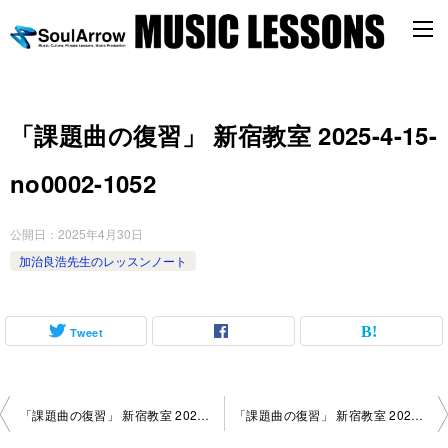
「課題曲の復習」 新宿教室 2025-4-15-
no0002-1052
公開日：
2025年4月30日
加治良浩先生のレッスンノート
Tweet
投
「課題曲の復習」 新宿教室 2025-4-15-no0002-1004
「課題曲の復習」 新宿教室 2025-4-15-no0002-1117