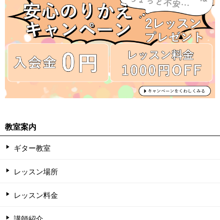
教室案内
ギター教室
レッスン場所
レッスン料金
講師紹介