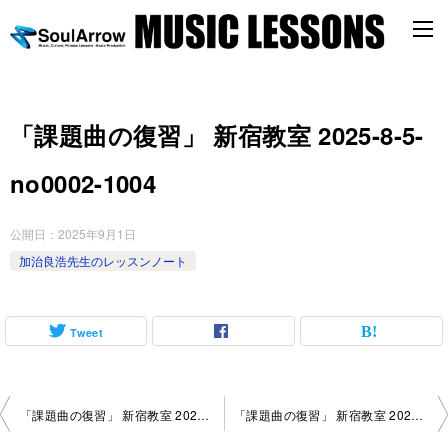
「課題曲の復習」 新宿教室 2025-8-5-
no0002-1004
公開日：
2025年9月1日
加治良浩先生のレッスンノート
Tweet
投
「課題曲の復習」 新宿教室 2025-7-8-no0002-1117
「課題曲の復習」 新宿教室 2025-8-5-no0002-1052