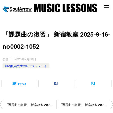
「課題曲の復習」 新宿教室 2025-9-16-
no0002-1052
公開日：
2025年9月30日
加治良浩先生のレッスンノート
Tweet
投
「課題曲の復習」 新宿教室 2025-9-9-no0002-1052
「課題曲の復習」 新宿教室 2025-9-30-no0002-1004