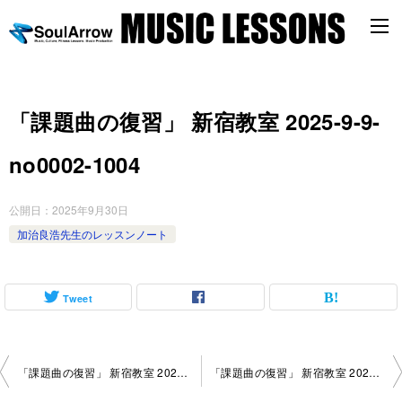
「課題曲の復習」 新宿教室 2025-9-9-
no0002-1004
公開日：
2025年9月30日
加治良浩先生のレッスンノート
Tweet
投
「課題曲の復習」 新宿教室 2025-8-26-no0002-1052
「課題曲の復習」 新宿教室 2025-9-9-no0002-1052