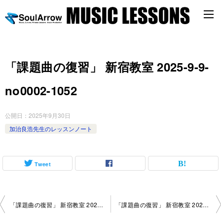
「課題曲の復習」 新宿教室 2025-9-9-
no0002-1052
公開日：
2025年9月30日
加治良浩先生のレッスンノート
Tweet
投
「課題曲の復習」 新宿教室 2025-9-9-no0002-1004
「課題曲の復習」 新宿教室 2025-9-16-no0002-1052