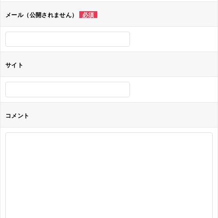
ョ
メール（公開されません）
必須
ン
サイト
コメント