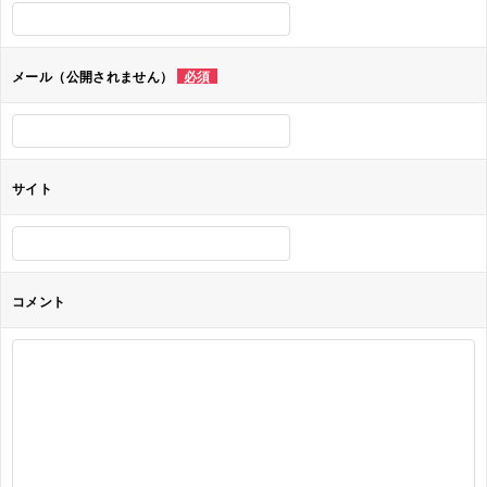
シ
ョ
メール（公開されません）
必須
ン
サイト
コメント