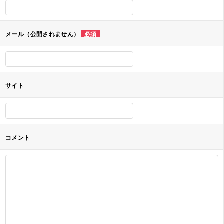
シ
ョ
メール（公開されません）
必須
ン
サイト
コメント