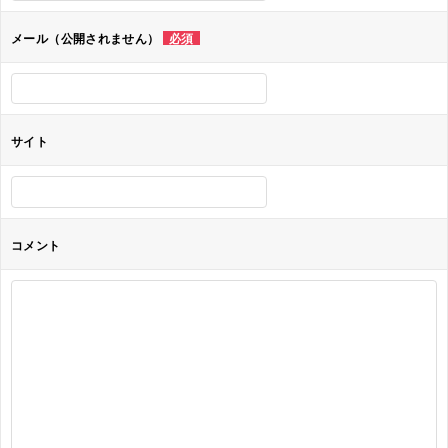
ョ
メール（公開されません）
必須
ン
サイト
コメント