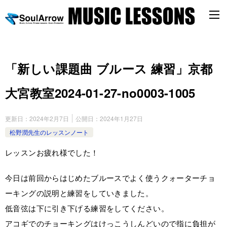
「新しい課題曲 ブルース 練習」京都
大宮教室2024-01-27-no0003-­1005
更新日：
2024年2月7日
公開日：
2024年1月27日
松野潤先生のレッスンノート
レッスンお疲れ様でした！
今日は前回からはじめたブルースでよく使うクォーターチョ
ーキングの説明と練習をしていきました。
低音弦は下に引き下げる練習をしてください。
アコギでのチョーキングはけっこうしんどいので指に負担が