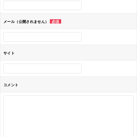
シ
ョ
メール（公開されません）
必須
ン
サイト
コメント