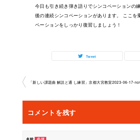
今日も引き続き弾き語りでシンコペーションの
後の連続シンコペーションがあります。 ここを
ペーションをしっかり復習しましょう！
Tweet
投
稿
ナ
コメントを残す
ビ
ゲ
名前
必須