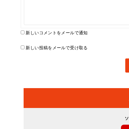
新しいコメントをメールで通知
新しい投稿をメールで受け取る
ソ