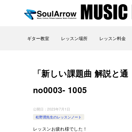
ギター教室
レッスン場所
レッスン料金
「新しい課題曲 解説と通 し
no0003- ­1005
公開日：
2023年7月1日
松野潤先生のレッスンノート
レッスンお疲れ様でした！