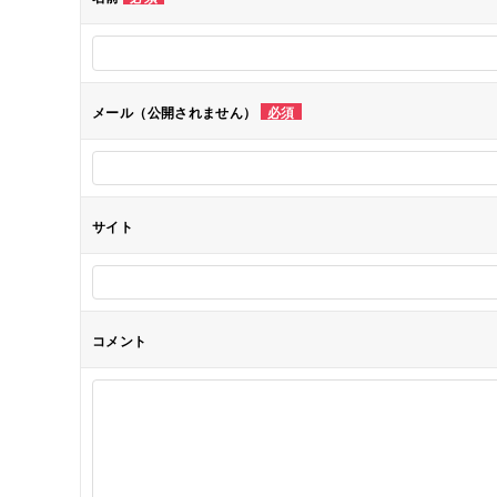
ー
シ
メール（公開されません）
必須
ョ
ン
サイト
コメント