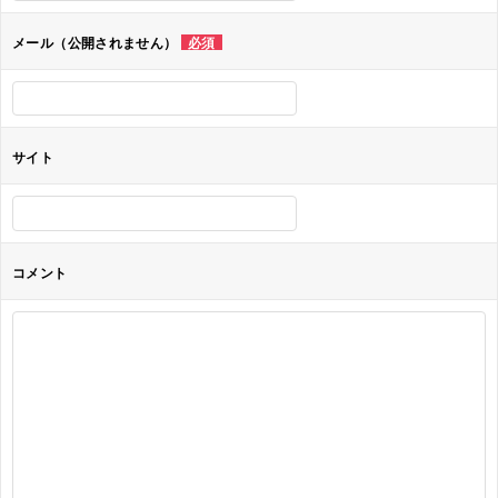
ョ
メール（公開されません）
必須
ン
サイト
コメント