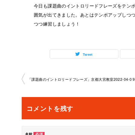
今日も課題曲のイントロリードフレーズをテン
囲気が出てきました。あとはテンポアップしつ
つつ練習しましょう！
Tweet
投
稿
ナ
コメントを残す
ビ
ゲ
名前
必須