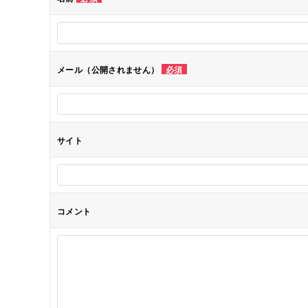
ー
シ
メール（公開されません）
必須
ョ
ン
サイト
コメント