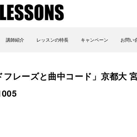
講師紹介
レッスンの特長
キャンペーン
お問い
ドフレーズと曲中コード」京都大 
1005