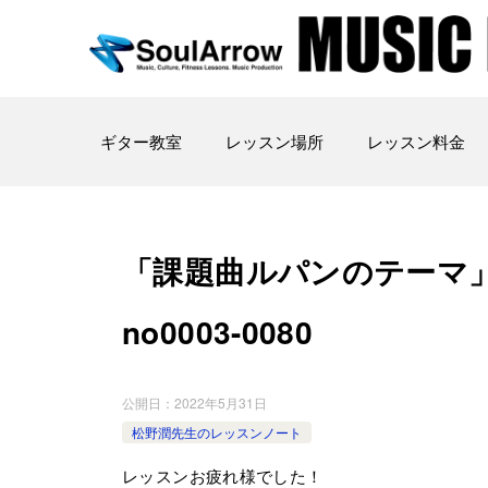
ギター教室
レッスン場所
レッスン料金
「課題曲ルパンのテーマ」 ス
no0003-­0080
公開日：
2022年5月31日
松野潤先生のレッスンノート
レッスンお疲れ様でした！