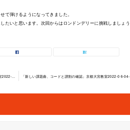
させて弾けるようになってきました。
にしたいと思います。次回からはロンドンデリーに挑戦しましょ
「課題曲のイントロリードフレーズと曲中コード」京都大 宮教室2022-05-28-­no0003-­1005