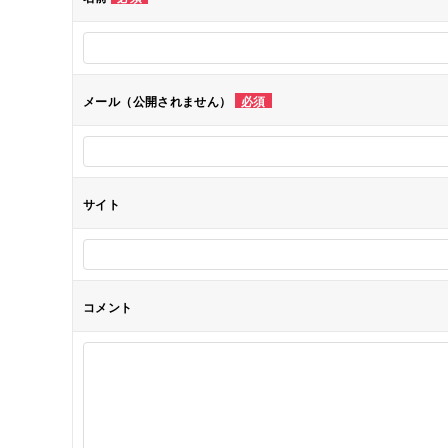
ー
シ
メール（公開されません）
必須
ョ
ン
サイト
コメント