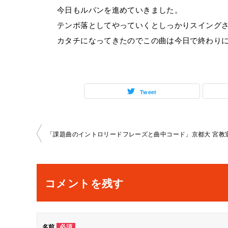
今日もルパンを進めていきました。
テンポ落としてやっていくとしっかりスイング
カタチになってきたのでこの曲は今日で終わり
Tweet
投
稿
ナ
コメントを残す
ビ
ゲ
名前
必須