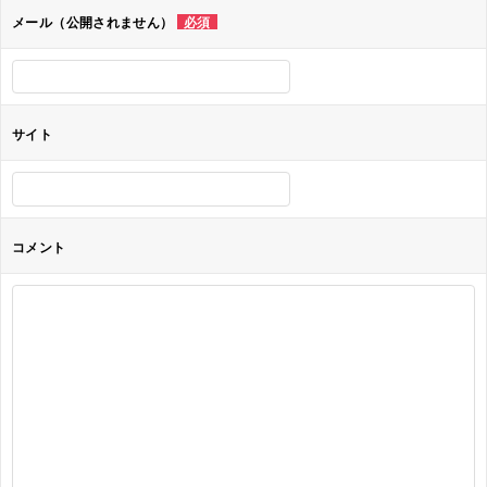
ョ
メール（公開されません）
必須
ン
サイト
コメント