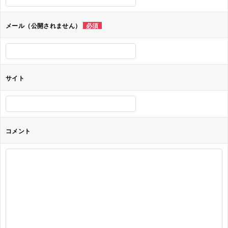
シ
ョ
メール（公開されません）
必須
ン
サイト
コメント