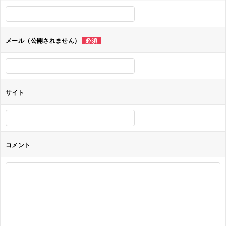
シ
ョ
メール（公開されません）
必須
ン
サイト
コメント