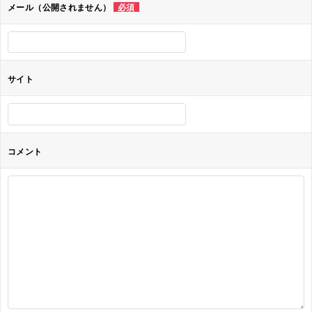
ョ
メール（公開されません）
必須
ン
サイト
コメント