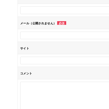
ー
シ
メール（公開されません）
必須
ョ
ン
サイト
コメント