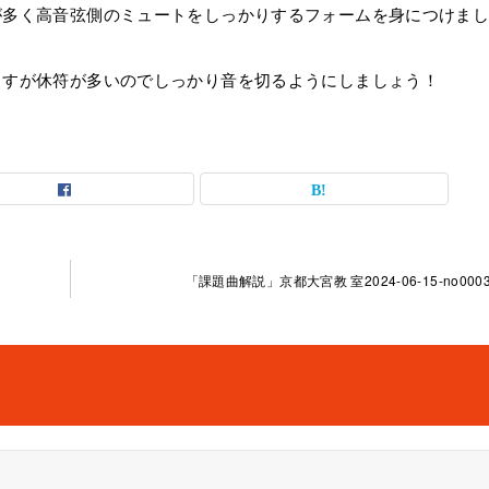
が多く高音弦側のミュートをしっかりするフォームを身につけま
ますが休符が多いのでしっかり音を切るようにしましょう！
「課題曲解説」京都大宮教 室2024-06-15-no0003-