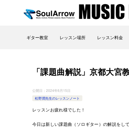
ギター教室
レッスン場所
レッスン料金
「課題曲解説」京都大宮教 室202
公開日：
2024年6月15日
松野潤先生のレッスンノート
レッスンお疲れ様でした！
今日は新しい課題曲（ソロギター）の解説をし