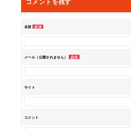
コメントを残す
ビ
ゲ
名前
必須
ー
シ
メール（公開されません）
必須
ョ
ン
サイト
コメント