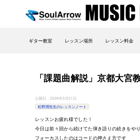
ギター教室
レッスン場所
レッスン料金
「課題曲解説」京都大宮教 室202
公開日：
2026年3月21日
松野潤先生のレッスンノート
レッスンお疲れ様でした！
今日は前々回から続けてた弾き語りの続きをや
フォーカスしたのはコードの押さえ方です