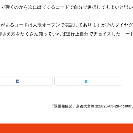
ハで弾くのかを次に出てくるコードで自分で選択してもよいと思
ドがあるコードは大抵オープンで表記してありますがそのダイヤ
押さえ方をたくさん知っていれば進行上自分でチョイスしたコー
「課題曲解説」京都大宮教 室2026-03-28-no0003-