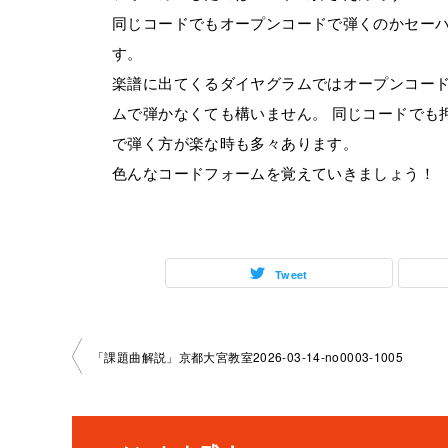
同じコードでもオープンコードで弾くのかセー
す。
楽譜に出てくるダイヤグラムではオープンコー
ムで弾かなくても構いません。 同じコードでも
で弾く方が楽な時も多々あります。
色んなコードフォームを覚えていきましょう！
Tweet
投
「課題曲解説」京都大宮教室2026-03-14-no0003-­1005
稿
ナ