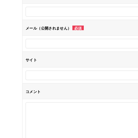
ー
シ
メール（公開されません）
必須
ョ
ン
サイト
コメント