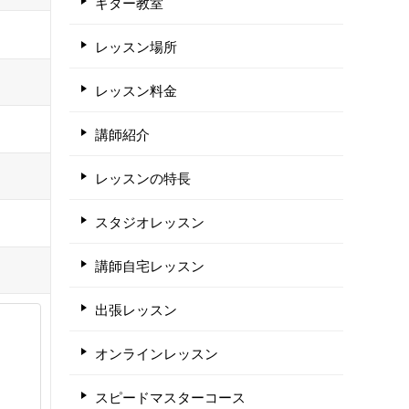
ギター教室
レッスン場所
レッスン料金
講師紹介
レッスンの特長
スタジオレッスン
講師自宅レッスン
出張レッスン
オンラインレッスン
スピードマスターコース