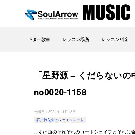
ギター教室
レッスン場所
レッスン料金
「星野源 – くだらないの中 
no0020-1158
公開日：
2024年11月12日
石川怜先生のレッスンノート
まずは曲のそれぞれのコードシェイプとそれに