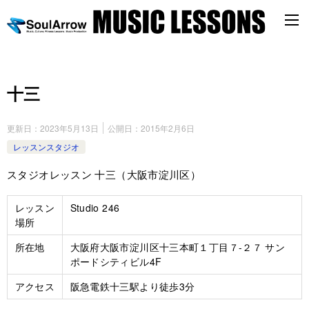
十三
更新日：
2023年5月13日
公開日：
2015年2月6日
レッスンスタジオ
スタジオレッスン 十三（大阪市淀川区）
レッスン
Studio 246
場所
所在地
大阪府大阪市淀川区十三本町１丁目７-２７ サン
ポードシティビル4F
アクセス
阪急電鉄十三駅より徒歩3分