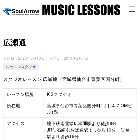
広瀬通
更新日：
2023年5月13日
公開日：
2014年2月7日
レッスンスタジオ
スタジオレッスン 広瀬通（宮城県仙台市青葉区国分町）
レッスン場所
K’Sスタジオ
所在地
宮城県仙台市青葉区国分町1丁目4-7 OMビ
ル1階
アクセス
地下鉄南北線広瀬通駅より徒歩8分
JR仙石線あおば通駅より徒歩10分 仙台
駅より徒歩15分