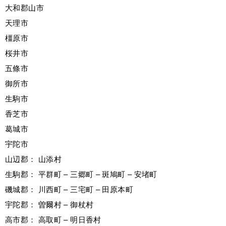
大和郡山市
天理市
橿原市
桜井市
五條市
御所市
生駒市
香芝市
葛城市
宇陀市
山辺郡： 山添村
生駒郡： 平群町 – 三郷町 – 斑鳩町 – 安堵町
磯城郡： 川西町 – 三宅町 – 田原本町
宇陀郡： 曽爾村 – 御杖村
高市郡： 高取町 – 明日香村