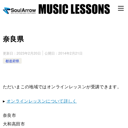
奈良県
更新日：
2023年2月20日
公開日：
2014年2月21日
都道府県
ただいまこの地域ではオンラインレッスンが受講できます。
▸
オンラインレッスンについて詳しく
奈良市
大和高田市