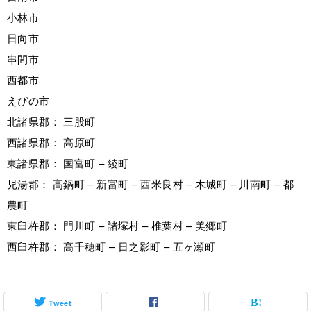
小林市
日向市
串間市
西都市
えびの市
北諸県郡： 三股町
西諸県郡： 高原町
東諸県郡： 国富町 – 綾町
児湯郡： 高鍋町 – 新富町 – 西米良村 – 木城町 – 川南町 – 都
農町
東臼杵郡： 門川町 – 諸塚村 – 椎葉村 – 美郷町
西臼杵郡： 高千穂町 – 日之影町 – 五ヶ瀬町
Tweet