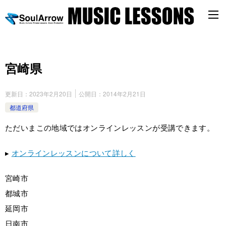
宮崎県
更新日：
2023年2月20日
公開日：
2014年2月21日
都道府県
ただいまこの地域ではオンラインレッスンが受講できます。
▸
オンラインレッスンについて詳しく
宮崎市
都城市
延岡市
日南市