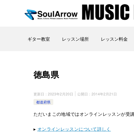
ギター教室
レッスン場所
レッスン料金
徳島県
更新日：
2023年2月20日
公開日：
2014年2月21日
都道府県
ただいまこの地域ではオンラインレッスンが受
▸
オンラインレッスンについて詳しく