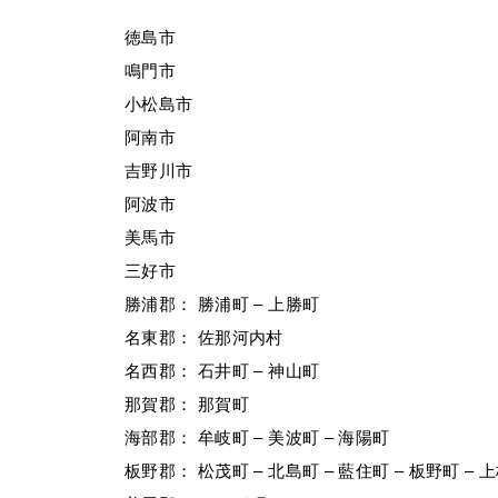
徳島市
鳴門市
小松島市
阿南市
吉野川市
阿波市
美馬市
三好市
勝浦郡： 勝浦町 – 上勝町
名東郡： 佐那河内村
名西郡： 石井町 – 神山町
那賀郡： 那賀町
海部郡： 牟岐町 – 美波町 – 海陽町
板野郡： 松茂町 – 北島町 – 藍住町 – 板野町 – 