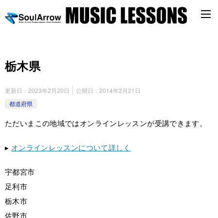
栃木県
更新日：
2023年2月20日
公開日：
2014年2月21日
都道府県
ただいまこの地域ではオンラインレッスンが受講できます。
▸
オンラインレッスンについて詳しく
宇都宮市
足利市
栃木市
佐野市