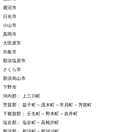
鹿沼市
日光市
小山市
真岡市
大田原市
矢板市
那須塩原市
さくら市
那須烏山市
下野市
河内郡： 上三川町
芳賀郡： 益子町 – 茂木町 – 市貝町 – 芳賀町
下都賀郡： 壬生町 – 野木町 – 岩舟町
塩谷郡： 塩谷町 – 高根沢町
那須郡： 那須町 – 那珂川町