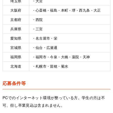
埼玉県
・大宮
大阪府
・心斎橋・福島・本町・堺・西九条・大正
京都府
・西院
兵庫県
・三宮
愛知県
・名古屋市・栄
宮城県
・仙台・広瀬通
福岡県
・福岡市・今泉・大橋・薬院・天神
北海道
・札幌市・苗穂・菊水
応募条件等
PCでのインターネット環境が整っている方。学生の方は不
可、但し卒業見込は含まれません。