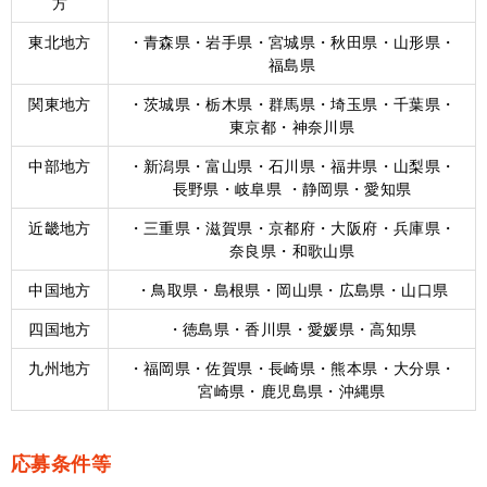
方
東北地方
・青森県・岩手県・宮城県・秋田県・山形県・
福島県
関東地方
・茨城県・栃木県・群馬県・埼玉県・千葉県・
東京都・神奈川県
中部地方
・新潟県・富山県・石川県・福井県・山梨県・
長野県・岐阜県 ・静岡県・愛知県
近畿地方
・三重県・滋賀県・京都府・大阪府・兵庫県・
奈良県・和歌山県
中国地方
・鳥取県・島根県・岡山県・広島県・山口県
四国地方
・徳島県・香川県・愛媛県・高知県
九州地方
・福岡県・佐賀県・長崎県・熊本県・大分県・
宮崎県・鹿児島県・沖縄県
応募条件等