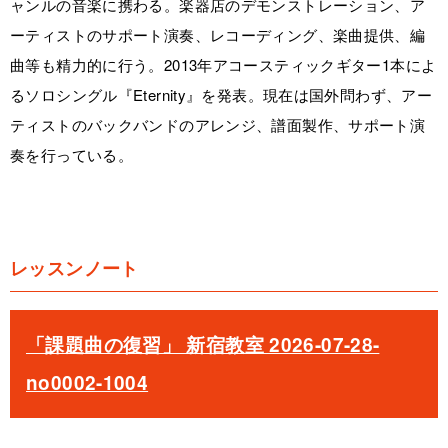
ャンルの音楽に携わる。楽器店のデモンストレーション、ア
ーティストのサポート演奏、レコーディング、楽曲提供、編
曲等も精力的に行う。2013年アコースティックギター1本によ
るソロシングル『Eternity』を発表。現在は国外問わず、アー
ティストのバックバンドのアレンジ、譜面製作、サポート演
奏を行っている。
レッスンノート
「課題曲の復習」 新宿教室 2026-07-28-
no0002-1004