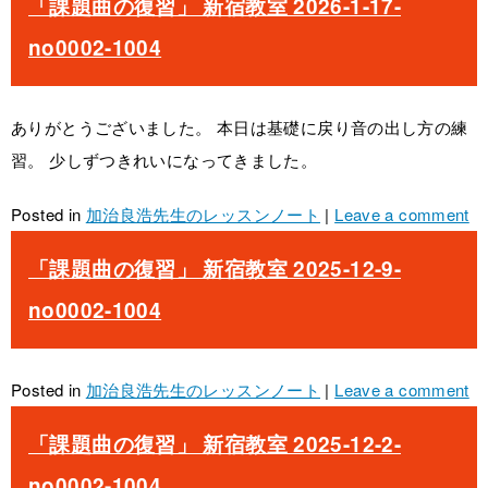
「課題曲の復習」 新宿教室 2026-1-17-
no0002-1004
ありがとうございました。 本日は基礎に戻り音の出し方の練
習。 少しずつきれいになってきました。
Posted in
加治良浩先生のレッスンノート
|
Leave a comment
「課題曲の復習」 新宿教室 2025-12-9-
no0002-1004
Posted in
加治良浩先生のレッスンノート
|
Leave a comment
「課題曲の復習」 新宿教室 2025-12-2-
no0002-1004