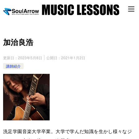
加治良浩
更新日：
2023年5月8日
公開日：
2021年1月2日
講師紹介
洗足学園音楽大学卒業。大学で学んだ知識を生かし様々なジ